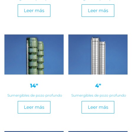
Leer más
Leer más
14″
4″
Sumergibles de pozo profundo
Sumergibles de pozo profundo
Leer más
Leer más