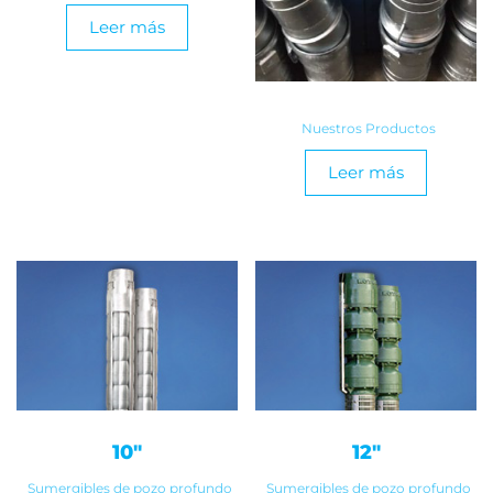
Leer más
Nuestros Productos
Leer más
10″
12″
Sumergibles de pozo profundo
Sumergibles de pozo profundo