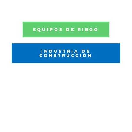
EQUIPOS DE
RIEGO.
|
EQUIPOS DE RIEGO
INDUSTRIA DE
CONSTRUCCIÓN
CONTACTANOS