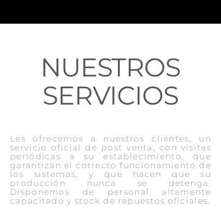
NUESTROS
SERVICIOS
Les ofrecemos a nuestros clientes, un
servicio oficial de post venta, con visitas
periódicas a su establecimiento, que
garantizan el correcto funcionamiento de
los sistemas, y que hacen que su
producción nunca se detenga.
Disponemos de personal altamente
capacitado y stock de repuestos oficiales.