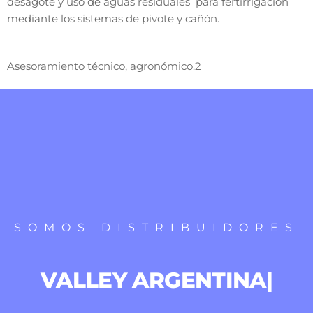
desagote y uso de aguas residuales para fertirrigacion
mediante los sistemas de pivote y cañón.
Asesoramiento técnico, agronómico.2
SOMOS DISTRIBUIDORES
VALLEY ARGENTINA
|