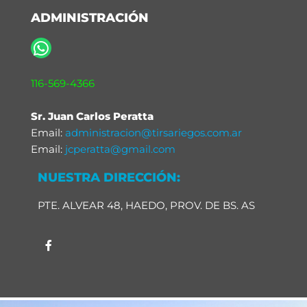
ADMINISTRACIÓN
116-569-4366
Sr. Juan Carlos Peratta
Email:
administracion@tirsariegos.com.ar
Email:
jcperatta@gmail.com
NUESTRA DIRECCIÓN:
PTE. ALVEAR 48, HAEDO, PROV. DE BS. AS