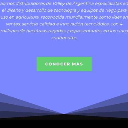
Somos distribuidores de Valley de Argentina especialistas en
el diseño y desarrollo de tecnología y equipos de riego para
uso en agricultura, reconocida mundialmente como líder en
ventas, servicio, calidad e innovación tecnológica, con 4
millones de hectáreas regadas y representantes en los cinco
continentes.
CONOCER MÁS