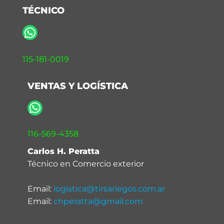
TÉCNICO
115-181-0019
VENTAS Y LOGÍSTICA
116-569-4358
Carlos H. Peratta
Técnico en Comercio exterior
Email:
logistica@tirsariegos.com.ar
Email:
chperatta@gmail.com