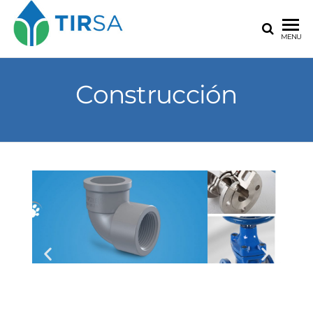
MENU
Construcción