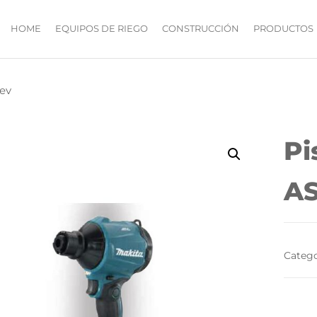
HOME
EQUIPOS DE RIEGO
CONSTRUCCIÓN
PRODUCTOS
ev
AMOLADORA
NGULAR GA4593
Pi
A
Catego