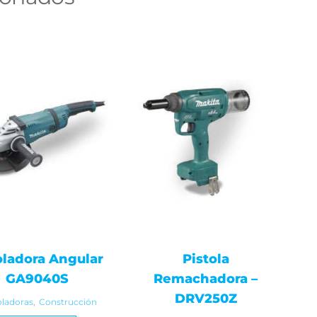
ladora Angular
Pistola
GA9040S
Remachadora –
DRV250Z
ladoras
,
Construcción