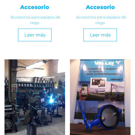
Accesorio
Accesorio
Accesorios para equipos de
Accesorios para equipos de
riego
riego
Leer más
Leer más