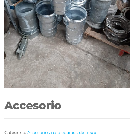
Accesorio
Categoría:
Accesorios para equipos de riego