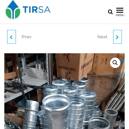
MENU
Prev
Next
ACCESORIO
ACCESORIO