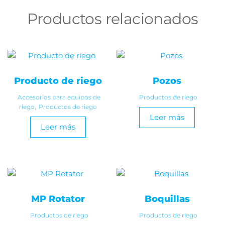
Productos relacionados
Producto de riego
Pozos
Accesorios para equipos de
Productos de riego
riego
,
Productos de riego
Leer más
Leer más
MP Rotator
Boquillas
Productos de riego
Productos de riego