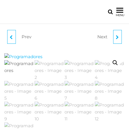
MENU
Prev
Next
BOQUILLAS
POZOS