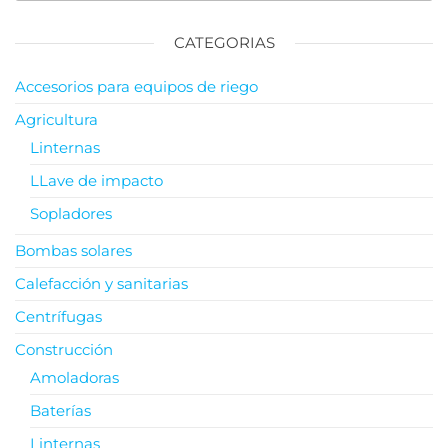
CATEGORIAS
Accesorios para equipos de riego
Agricultura
Linternas
LLave de impacto
Sopladores
Bombas solares
Calefacción y sanitarias
Centrífugas
Construcción
Amoladoras
Baterías
Linternas