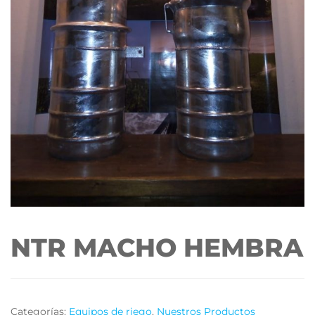
NTR MACHO HEMBRA
Categorías:
Equipos de riego
,
Nuestros Productos