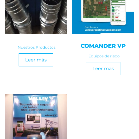
COMANDER VP
Nuestros Productos
Equipos de riego
Leer más
Leer más